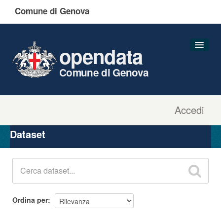
Comune di Genova
opendata
Comune di Genova
Accedi
Dataset
Organizzazioni
Dataset
Gruppi
Informazioni
Ordina per