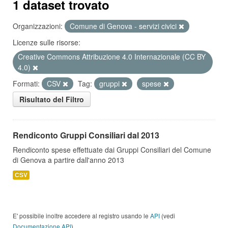
1 dataset trovato
Organizzazioni:
Comune di Genova - servizi civici
Licenze sulle risorse:
Creative Commons Attribuzione 4.0 Internazionale (CC BY
4.0)
Formati:
CSV
Tag:
gruppi
spese
Risultato del Filtro
Rendiconto Gruppi Consiliari dal 2013
Rendiconto spese effettuate dai Gruppi Consiliari del Comune
di Genova a partire dall'anno 2013
CSV
E' possibile inoltre accedere al registro usando le
API
(vedi
Documentazione API
).