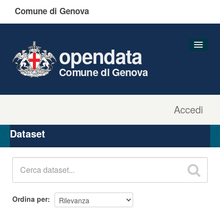
Comune di Genova
opendata
Comune di Genova
Accedi
Dataset
Organizzazioni
Dataset
Gruppi
Informazioni
Ordina per