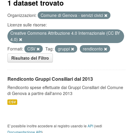
1 dataset trovato
Organizzazioni:
Comune di Genova - servizi civici
Licenze sulle risorse:
Creative Commons Attribuzione 4.0 Internazionale (CC BY
4.0)
Formati:
CSV
Tag:
gruppi
rendiconto
Risultato del Filtro
Rendiconto Gruppi Consiliari dal 2013
Rendiconto spese effettuate dai Gruppi Consiliari del Comune
di Genova a partire dall'anno 2013
CSV
E' possibile inoltre accedere al registro usando le
API
(vedi
Documentazione API
).