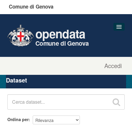
Comune di Genova
opendata
Comune di Genova
Accedi
Dataset
Organizzazioni
Dataset
Gruppi
Informazioni
Ordina per