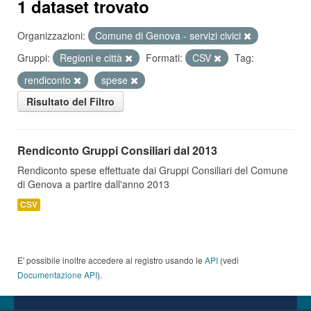
1 dataset trovato
Organizzazioni:
Comune di Genova - servizi civici
Gruppi:
Regioni e città
Formati:
CSV
Tag:
rendiconto
spese
Risultato del Filtro
Rendiconto Gruppi Consiliari dal 2013
Rendiconto spese effettuate dai Gruppi Consiliari del Comune
di Genova a partire dall'anno 2013
CSV
E' possibile inoltre accedere al registro usando le
API
(vedi
Documentazione API
).