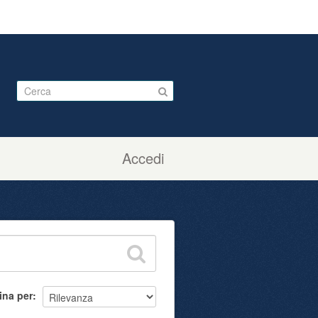
Accedi
ina per