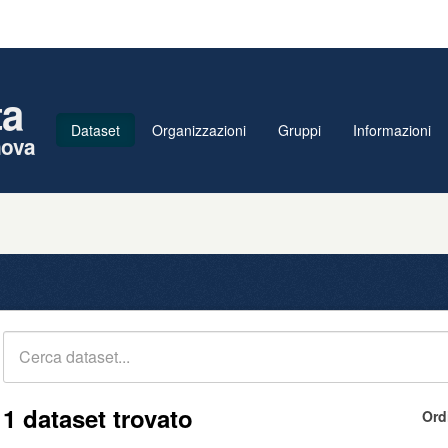
ta
Dataset
Organizzazioni
Gruppi
Informazioni
nova
1 dataset trovato
Ord