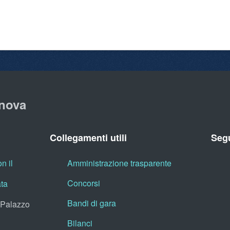
nova
Collegamenti utili
Segu
n il
Amministrazione trasparente
Concorsi
ata
Bandi di gara
, Palazzo
Bilanci