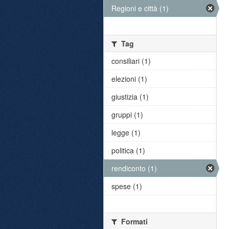
Regioni e città (1)
Tag
consiliari (1)
elezioni (1)
giustizia (1)
gruppi (1)
legge (1)
politica (1)
rendiconto (1)
spese (1)
Formati