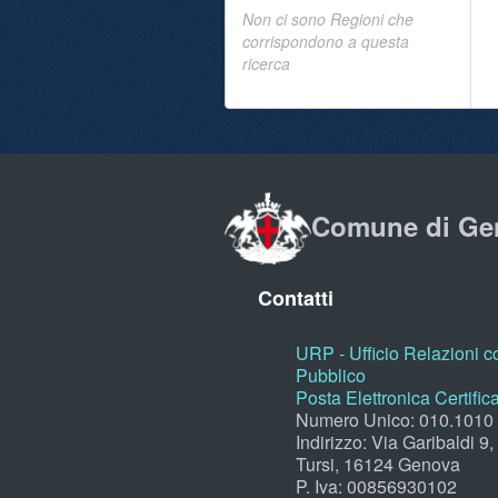
Non ci sono Regioni che
corrispondono a questa
ricerca
Comune di Ge
Contatti
URP - Ufficio Relazioni co
Pubblico
Posta Elettronica Certific
Numero Unico: 010.1010
Indirizzo: Via Garibaldi 9
Tursi, 16124 Genova
P. Iva: 00856930102