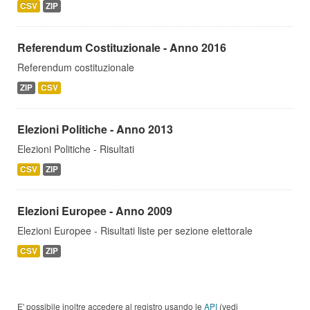
CSV
ZIP
Referendum Costituzionale - Anno 2016
Referendum costituzionale
ZIP
CSV
Elezioni Politiche - Anno 2013
Elezioni Politiche - Risultati
CSV
ZIP
Elezioni Europee - Anno 2009
Elezioni Europee - Risultati liste per sezione elettorale
CSV
ZIP
E' possibile inoltre accedere al registro usando le
API
(vedi