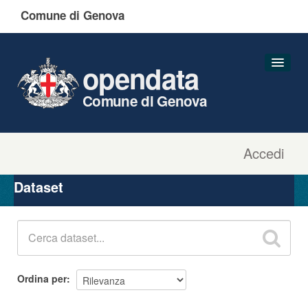
Comune di Genova
opendata
Comune di Genova
Accedi
Dataset
Organizzazioni
Dataset
Gruppi
Informazioni
Ordina per