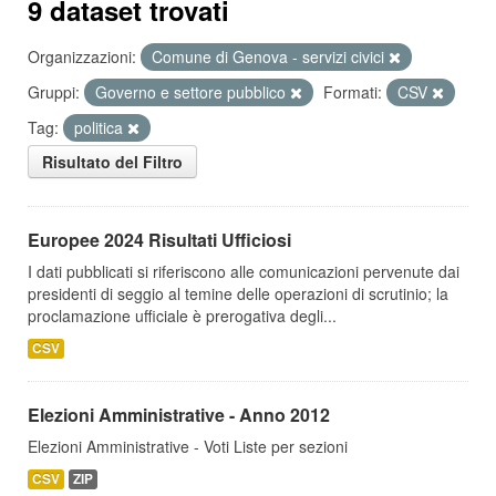
9 dataset trovati
Organizzazioni:
Comune di Genova - servizi civici
Gruppi:
Governo e settore pubblico
Formati:
CSV
Tag:
politica
Risultato del Filtro
Europee 2024 Risultati Ufficiosi
I dati pubblicati si riferiscono alle comunicazioni pervenute dai
presidenti di seggio al temine delle operazioni di scrutinio; la
proclamazione ufficiale è prerogativa degli...
CSV
Elezioni Amministrative - Anno 2012
Elezioni Amministrative - Voti Liste per sezioni
CSV
ZIP