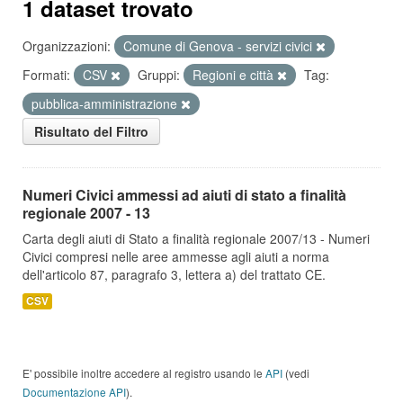
1 dataset trovato
Organizzazioni:
Comune di Genova - servizi civici
Formati:
CSV
Gruppi:
Regioni e città
Tag:
pubblica-amministrazione
Risultato del Filtro
Numeri Civici ammessi ad aiuti di stato a finalità
regionale 2007 - 13
Carta degli aiuti di Stato a finalità regionale 2007/13 - Numeri
Civici compresi nelle aree ammesse agli aiuti a norma
dell'articolo 87, paragrafo 3, lettera a) del trattato CE.
CSV
E' possibile inoltre accedere al registro usando le
API
(vedi
Documentazione API
).