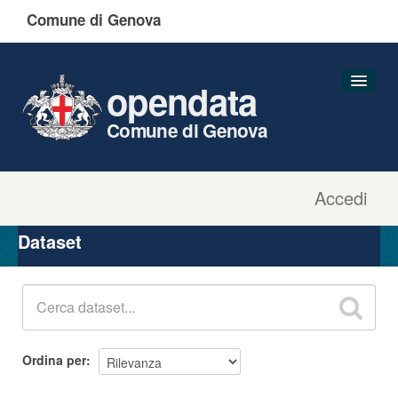
Comune di Genova
opendata
Comune di Genova
Accedi
Dataset
Organizzazioni
Dataset
Gruppi
Informazioni
Ordina per