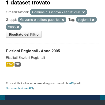
1 dataset trovato
Organizzazioni:
Comune di Genova - servizi civici
Gruppi:
Governo e settore pubblico
Tag:
regionali
2005
Risultato del Filtro
Elezioni Regionali - Anno 2005
Risultati Elezioni Regionali
CSV
ZIP
E' possibile inoltre accedere al registro usando le
API
(vedi
Documentazione API
).