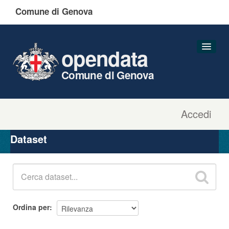
Comune di Genova
opendata
Comune di Genova
Accedi
Dataset
Organizzazioni
Dataset
Gruppi
Informazioni
Ordina per