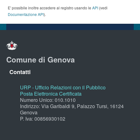
E' possibile inoltre accedere al registro usando le
API
(vedi
Documentazione API
).
Comune di Genova
Contatti
URP - Ufficio Relazioni con il Pubblico
Posta Elettronica Certificata
Numero Unico: 010.1010
Indirizzo: Via Garibaldi 9, Palazzo Tursi, 16124
Genova
P. Iva: 00856930102