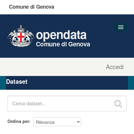
Comune di Genova
opendata
Comune di Genova
Accedi
Dataset
Organizzazioni
Dataset
Gruppi
Informazioni
Ordina per