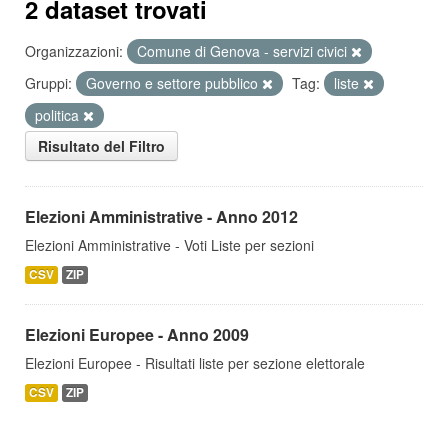
2 dataset trovati
Organizzazioni:
Comune di Genova - servizi civici
Gruppi:
Governo e settore pubblico
Tag:
liste
politica
Risultato del Filtro
Elezioni Amministrative - Anno 2012
Elezioni Amministrative - Voti Liste per sezioni
CSV
ZIP
Elezioni Europee - Anno 2009
Elezioni Europee - Risultati liste per sezione elettorale
CSV
ZIP