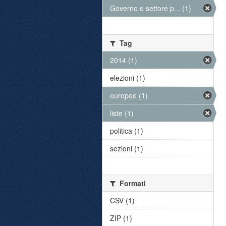
Governo e settore p... (1)
Tag
2014 (1)
elezioni (1)
europee (1)
liste (1)
politica (1)
sezioni (1)
Formati
CSV (1)
ZIP (1)