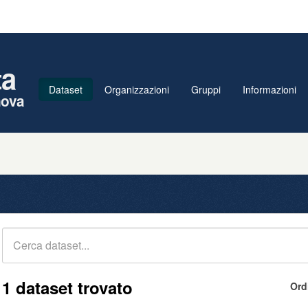
ta
Dataset
Organizzazioni
Gruppi
Informazioni
nova
1 dataset trovato
Ord