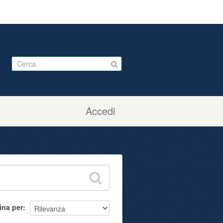
Accedi
ina per