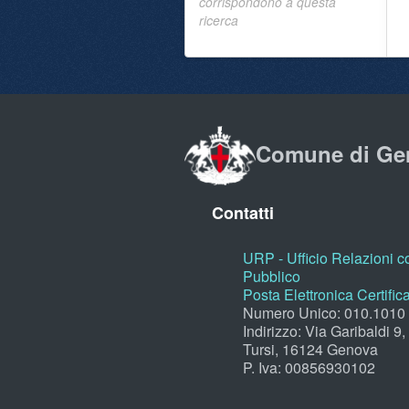
corrispondono a questa
ricerca
Comune di Ge
Contatti
URP - Ufficio Relazioni co
Pubblico
Posta Elettronica Certific
Numero Unico: 010.1010
Indirizzo: Via Garibaldi 9
Tursi, 16124 Genova
P. Iva: 00856930102