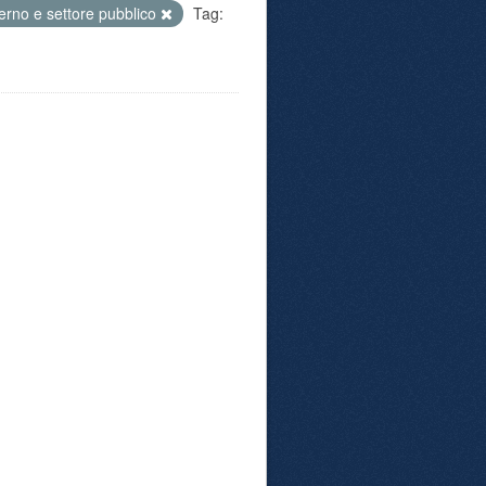
rno e settore pubblico
Tag: