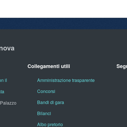
nova
Collegamenti utili
Segu
n il
Amministrazione trasparente
Concorsi
ata
Bandi di gara
, Palazzo
Bilanci
Albo pretorio