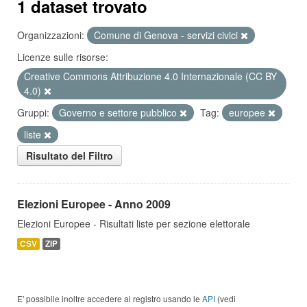
1 dataset trovato
Organizzazioni:
Comune di Genova - servizi civici
Licenze sulle risorse:
Creative Commons Attribuzione 4.0 Internazionale (CC BY
4.0)
Gruppi:
Governo e settore pubblico
Tag:
europee
liste
Risultato del Filtro
Elezioni Europee - Anno 2009
Elezioni Europee - Risultati liste per sezione elettorale
CSV
ZIP
E' possibile inoltre accedere al registro usando le
API
(vedi