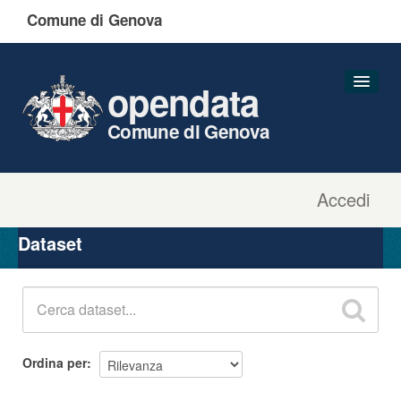
Comune di Genova
opendata
Comune di Genova
Accedi
Dataset
Organizzazioni
Dataset
Gruppi
Informazioni
Ordina per