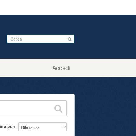
Accedi
ina per