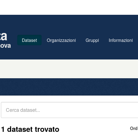
ta
Dataset
Organizzazioni
Gruppi
Informazioni
nova
1 dataset trovato
Ord