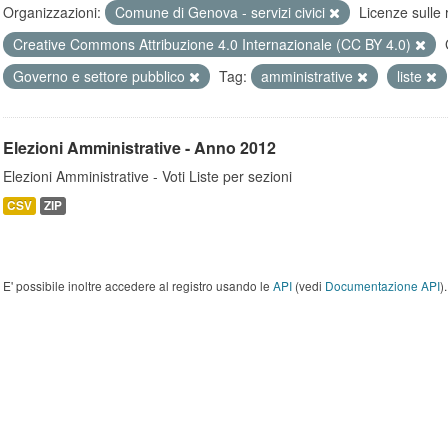
Organizzazioni:
Comune di Genova - servizi civici
Licenze sulle 
Creative Commons Attribuzione 4.0 Internazionale (CC BY 4.0)
Governo e settore pubblico
Tag:
amministrative
liste
Elezioni Amministrative - Anno 2012
Elezioni Amministrative - Voti Liste per sezioni
CSV
ZIP
E' possibile inoltre accedere al registro usando le
API
(vedi
Documentazione API
).