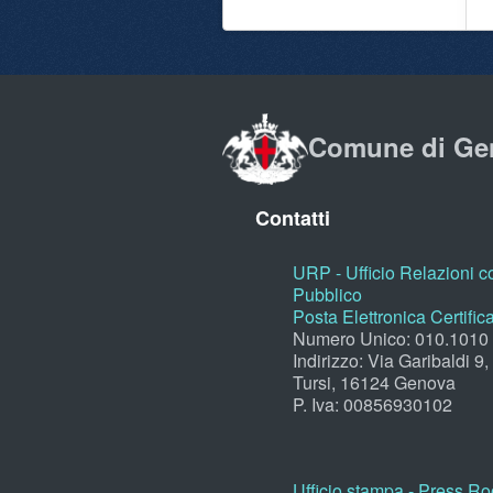
Comune di Ge
Contatti
URP - Ufficio Relazioni co
Pubblico
Posta Elettronica Certific
Numero Unico: 010.1010
Indirizzo: Via Garibaldi 9
Tursi, 16124 Genova
P. Iva: 00856930102
Ufficio stampa - Press R