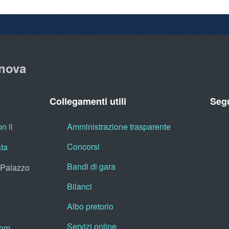
nova
Collegamenti utili
Segu
n il
Amministrazione trasparente
Concorsi
ata
Bandi di gara
, Palazzo
Bilanci
Albo pretorio
Servizi online
oom