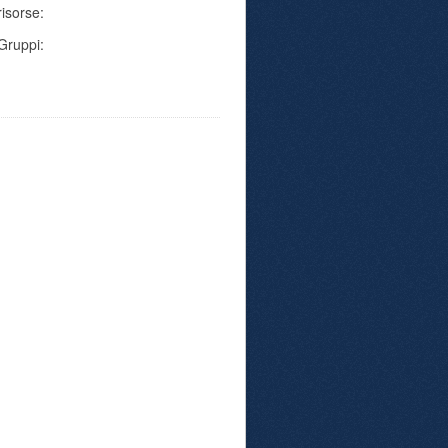
risorse:
Gruppi: