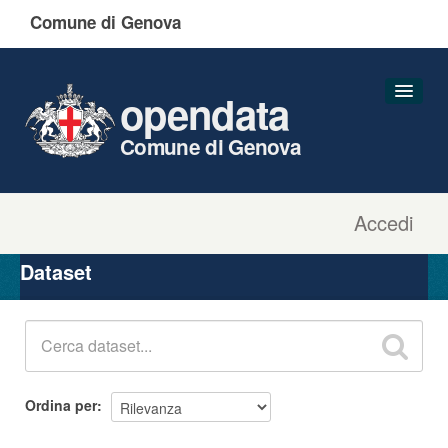
Comune di Genova
opendata
Comune di Genova
Accedi
Dataset
Organizzazioni
Dataset
Gruppi
Informazioni
Ordina per