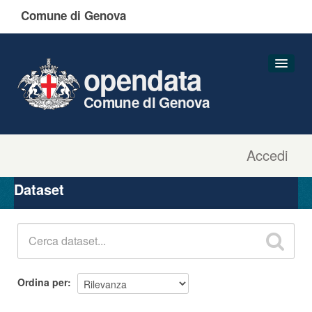
Comune di Genova
opendata
Comune di Genova
Accedi
Dataset
Organizzazioni
Dataset
Gruppi
Informazioni
Ordina per