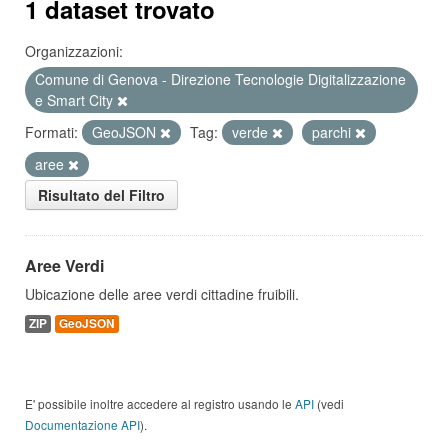
1 dataset trovato
Organizzazioni:
Comune di Genova - Direzione Tecnologie Digitalizzazione
e Smart City
Formati:
GeoJSON
Tag:
verde
parchi
aree
Risultato del Filtro
Aree Verdi
Ubicazione delle aree verdi cittadine fruibili.
ZIP
GeoJSON
E' possibile inoltre accedere al registro usando le
API
(vedi
Documentazione API
).