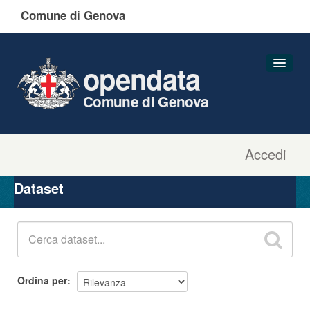
Comune di Genova
opendata
Comune di Genova
Accedi
Dataset
Organizzazioni
Dataset
Gruppi
Informazioni
Ordina per