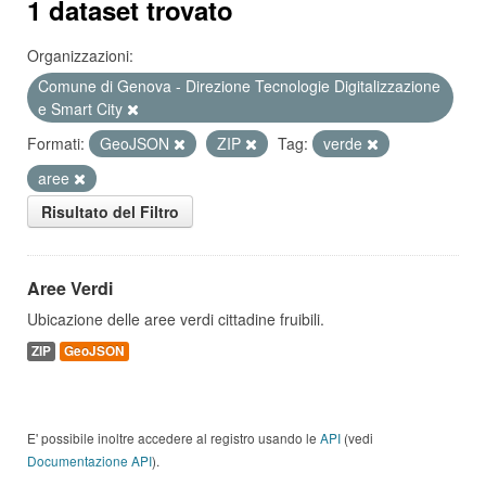
1 dataset trovato
Organizzazioni:
Comune di Genova - Direzione Tecnologie Digitalizzazione
e Smart City
Formati:
GeoJSON
ZIP
Tag:
verde
aree
Risultato del Filtro
Aree Verdi
Ubicazione delle aree verdi cittadine fruibili.
ZIP
GeoJSON
E' possibile inoltre accedere al registro usando le
API
(vedi
Documentazione API
).