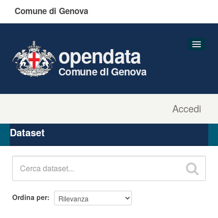
Comune di Genova
opendata
Comune di Genova
Accedi
Dataset
Organizzazioni
Dataset
Gruppi
Informazioni
Ordina per