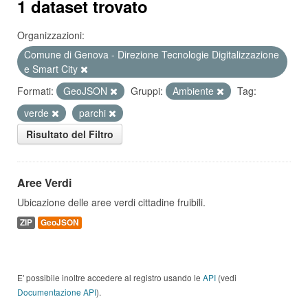
1 dataset trovato
Organizzazioni:
Comune di Genova - Direzione Tecnologie Digitalizzazione
e Smart City
Formati:
GeoJSON
Gruppi:
Ambiente
Tag:
verde
parchi
Risultato del Filtro
Aree Verdi
Ubicazione delle aree verdi cittadine fruibili.
ZIP
GeoJSON
E' possibile inoltre accedere al registro usando le
API
(vedi
Documentazione API
).