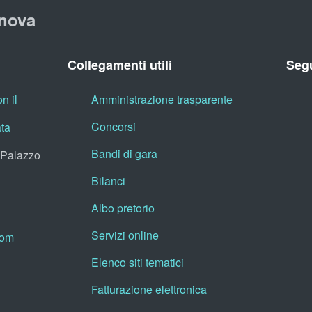
nova
Collegamenti utili
Segu
n il
Amministrazione trasparente
Concorsi
ata
Bandi di gara
, Palazzo
Bilanci
Albo pretorio
Servizi online
oom
Elenco siti tematici
Fatturazione elettronica