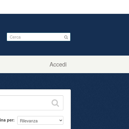
Accedi
ina per