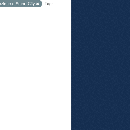
azione e Smart City
Tag: