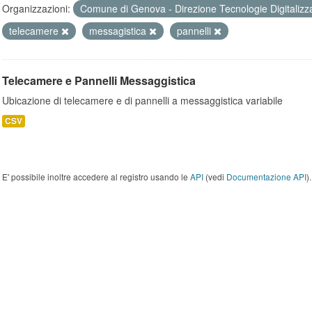
Organizzazioni:
Comune di Genova - Direzione Tecnologie Digitalizz
telecamere
messagistica
pannelli
Telecamere e Pannelli Messaggistica
Ubicazione di telecamere e di pannelli a messaggistica variabile
CSV
E' possibile inoltre accedere al registro usando le
API
(vedi
Documentazione API
).