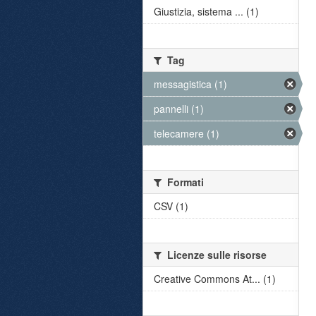
Giustizia, sistema ... (1)
Tag
messagistica (1)
pannelli (1)
telecamere (1)
Formati
CSV (1)
Licenze sulle risorse
Creative Commons At... (1)