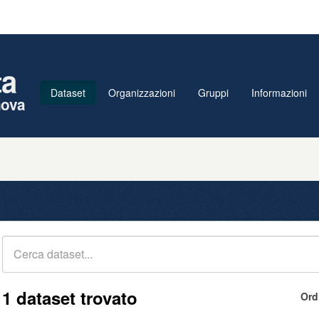
ta
Dataset
Organizzazioni
Gruppi
Informazioni
nova
1 dataset trovato
Ord