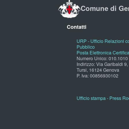
Comune di Ge
Contatti
URP - Ufficio Relazioni co
Pubblico
Posta Elettronica Certific
Numero Unico: 010.1010
Indirizzo: Via Garibaldi 9
Tursi, 16124 Genova
P. Iva: 00856930102
Ufficio stampa - Press R