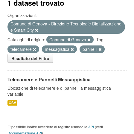
1 dataset trovato
Organizzazioni:
Comune di Genova - Direzione Tecnologie Digitalizzazione
e Smart City
Cataloghi di origine:
Comune di Genova
Tag:
telecamere
messagistica
pannelli
Risultato del Filtro
Telecamere e Pannelli Messaggistica
Ubicazione di telecamere e di pannelli a messaggistica
variabile
CSV
E' possibile inoltre accedere al registro usando le
API
(vedi
Documentazione API
).