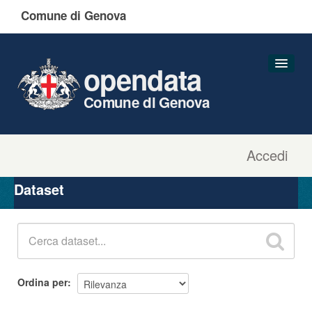
Comune di Genova
opendata
Comune di Genova
Accedi
Dataset
Organizzazioni
Dataset
Gruppi
Informazioni
Ordina per