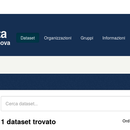
ta
Dataset
Organizzazioni
Gruppi
Informazioni
nova
1 dataset trovato
Ord