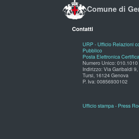
Comune di Ge
Contatti
URP - Ufficio Relazioni co
Pubblico
Posta Elettronica Certific
Numero Unico: 010.1010
Indirizzo: Via Garibaldi 9
Tursi, 16124 Genova
P. Iva: 00856930102
Ufficio stampa - Press R