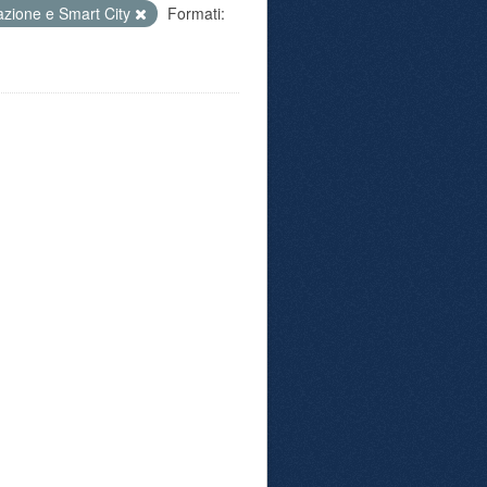
azione e Smart City
Formati: