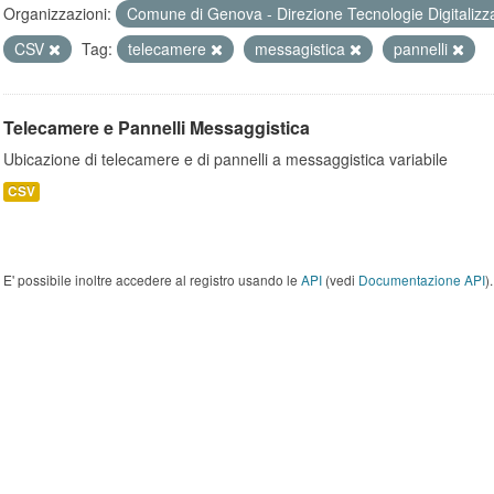
Organizzazioni:
Comune di Genova - Direzione Tecnologie Digitalizz
CSV
Tag:
telecamere
messagistica
pannelli
Telecamere e Pannelli Messaggistica
Ubicazione di telecamere e di pannelli a messaggistica variabile
CSV
E' possibile inoltre accedere al registro usando le
API
(vedi
Documentazione API
).