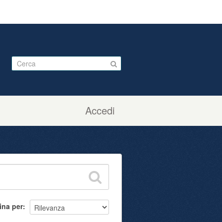
Accedi
ina per