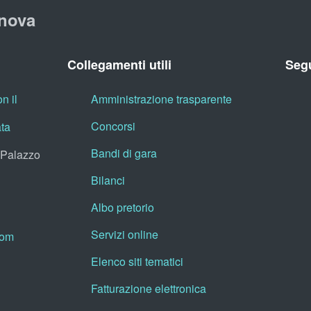
nova
Collegamenti utili
Segu
n il
Amministrazione trasparente
Concorsi
ata
Bandi di gara
, Palazzo
Bilanci
Albo pretorio
Servizi online
oom
Elenco siti tematici
Fatturazione elettronica