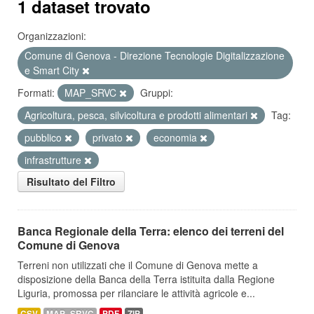
1 dataset trovato
Organizzazioni:
Comune di Genova - Direzione Tecnologie Digitalizzazione
e Smart City
Formati:
MAP_SRVC
Gruppi:
Agricoltura, pesca, silvicoltura e prodotti alimentari
Tag:
pubblico
privato
economia
infrastrutture
Risultato del Filtro
Banca Regionale della Terra: elenco dei terreni del
Comune di Genova
Terreni non utilizzati che il Comune di Genova mette a
disposizione della Banca della Terra istituita dalla Regione
Liguria, promossa per rilanciare le attività agricole e...
CSV
MAP_SRVC
PDF
ZIP