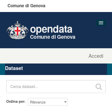
Comune di Genova
opendata
Comune di Genova
Accedi
Dataset
Organizzazioni
Dataset
Gruppi
Informazioni
Ordina per