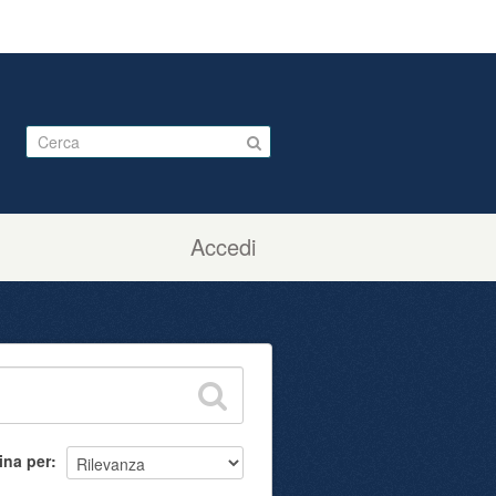
Accedi
ina per