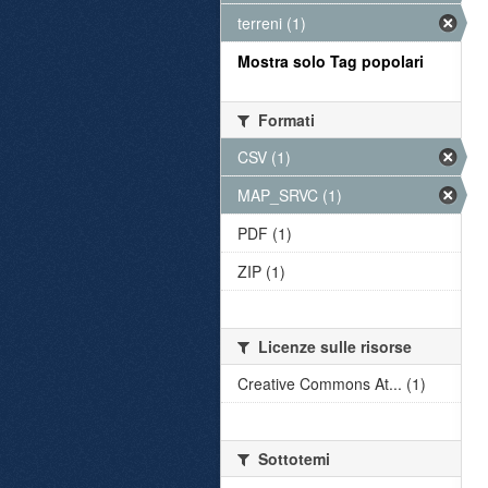
terreni (1)
Mostra solo Tag popolari
Formati
CSV (1)
MAP_SRVC (1)
PDF (1)
ZIP (1)
Licenze sulle risorse
Creative Commons At... (1)
Sottotemi