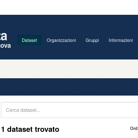
ta
Dataset
Organizzazioni
Gruppi
Informazioni
nova
1 dataset trovato
Ord