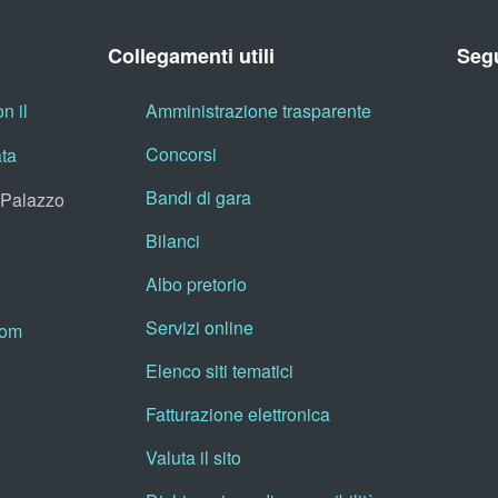
Collegamenti utili
Segu
n il
Amministrazione trasparente
Concorsi
ata
Bandi di gara
, Palazzo
Bilanci
Albo pretorio
Servizi online
oom
Elenco siti tematici
Fatturazione elettronica
Valuta il sito