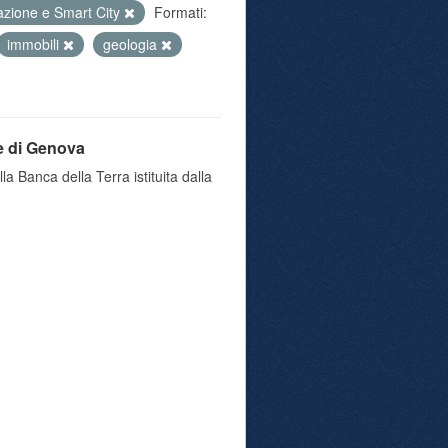
azione e Smart City
Formati:
immobili
geologia
e di Genova
a Banca della Terra istituita dalla