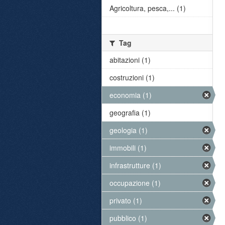
Agricoltura, pesca,... (1)
Tag
abitazioni (1)
costruzioni (1)
economia (1)
geografia (1)
geologia (1)
immobili (1)
infrastrutture (1)
occupazione (1)
privato (1)
pubblico (1)