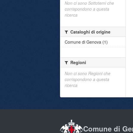
Non ci sono Sottotemi che
corrispondono a questa
ricerca
Cataloghi di origine
Comune di Genova (1)
Regioni
Non ci sono Regioni che
corrispondono a questa
ricerca
Comune di Ge