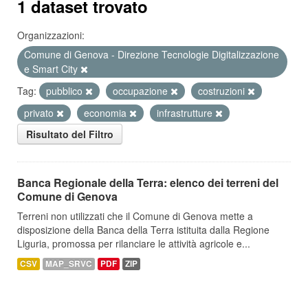
1 dataset trovato
Organizzazioni:
Comune di Genova - Direzione Tecnologie Digitalizzazione
e Smart City
Tag:
pubblico
occupazione
costruzioni
privato
economia
infrastrutture
Risultato del Filtro
Banca Regionale della Terra: elenco dei terreni del
Comune di Genova
Terreni non utilizzati che il Comune di Genova mette a
disposizione della Banca della Terra istituita dalla Regione
Liguria, promossa per rilanciare le attività agricole e...
CSV
MAP_SRVC
PDF
ZIP