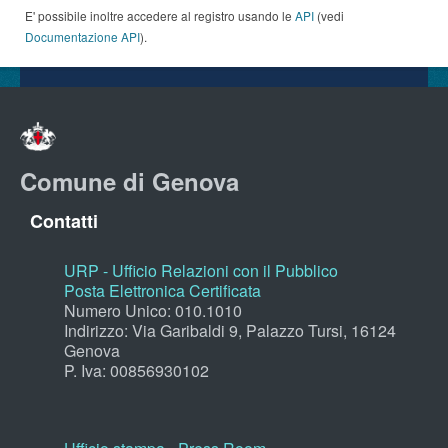
E' possibile inoltre accedere al registro usando le
API
(vedi
Documentazione API
).
Comune di Genova
Contatti
URP - Ufficio Relazioni con il Pubblico
Posta Elettronica Certificata
Numero Unico: 010.1010
Indirizzo: Via Garibaldi 9, Palazzo Tursi, 16124
Genova
P. Iva: 00856930102