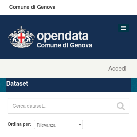
Comune di Genova
opendata
Comune di Genova
Accedi
Dataset
Organizzazioni
Dataset
Gruppi
Informazioni
Ordina per