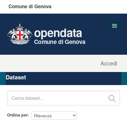
Comune di Genova
opendata
Comune di Genova
Accedi
Dataset
Organizzazioni
Dataset
Gruppi
Informazioni
Ordina per