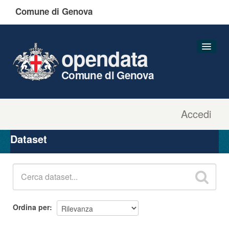
Comune di Genova
opendata
Comune di Genova
Accedi
Dataset
Organizzazioni
Dataset
Gruppi
Informazioni
Ordina per