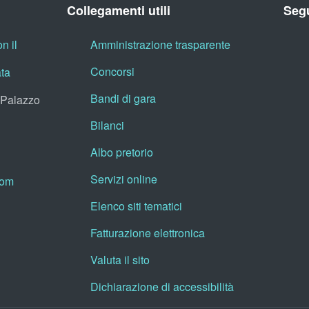
Collegamenti utili
Segu
n il
Amministrazione trasparente
Concorsi
ata
Bandi di gara
, Palazzo
Bilanci
Albo pretorio
Servizi online
oom
Elenco siti tematici
Fatturazione elettronica
Valuta il sito
Dichiarazione di accessibilità