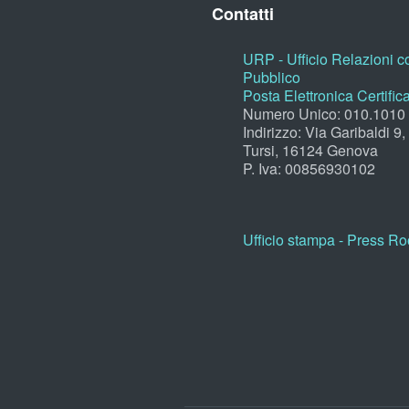
Contatti
URP - Ufficio Relazioni co
Pubblico
Posta Elettronica Certific
Numero Unico: 010.1010
Indirizzo: Via Garibaldi 9
Tursi, 16124 Genova
P. Iva: 00856930102
Ufficio stampa - Press R