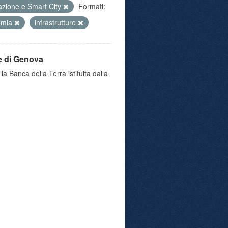
azione e Smart City
Formati:
omia
infrastrutture
e di Genova
a Banca della Terra istituita dalla