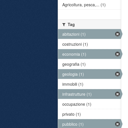
Agricoltura, pesca,... (1)
Tag
abitazioni (1)
costruzioni (1)
economia (1)
geografia (1)
geologia (1)
immobili (1)
infrastrutture (1)
occupazione (1)
privato (1)
pubblico (1)