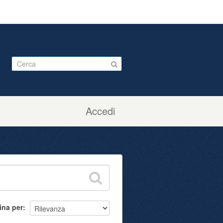
Accedi
ina per