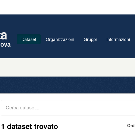
ta
Dataset
Organizzazioni
Gruppi
Informazioni
nova
1 dataset trovato
Ord