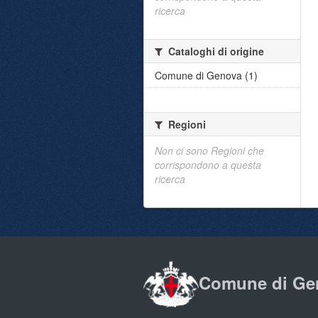
ricerca
Cataloghi di origine
Comune di Genova (1)
Regioni
Non ci sono Regioni che
corrispondono a questa
ricerca
Comune di Ge