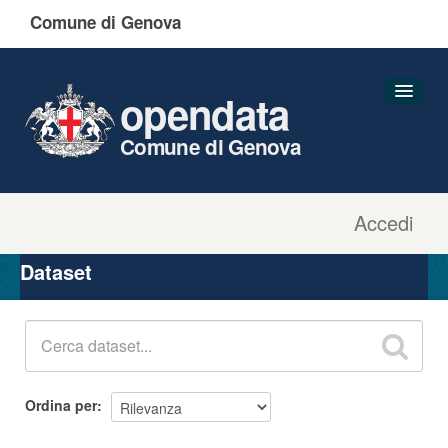
Comune di Genova
opendata
Comune di Genova
Accedi
Dataset
Organizzazioni
Dataset
Gruppi
Informazioni
Ordina per