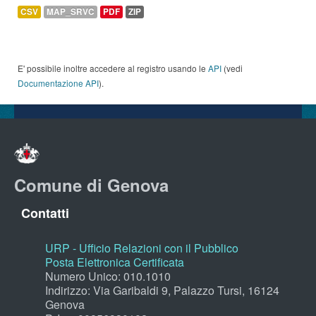
CSV
MAP_SRVC
PDF
ZIP
E' possibile inoltre accedere al registro usando le
API
(vedi
Documentazione API
).
Comune di Genova
Contatti
URP - Ufficio Relazioni con il Pubblico
Posta Elettronica Certificata
Numero Unico: 010.1010
Indirizzo: Via Garibaldi 9, Palazzo Tursi, 16124
Genova