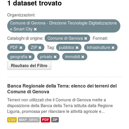
1 dataset trovato
Organizzazioni:
Comune di Genova - Direzione Tecnologie Digitalizzazione
e Smart City
Cataloghi di origine:
Comune di Genova
Formati:
PDF
ZIP
Tag:
pubblico
infrastrutture
geografia
privato
immobili
Risultato del Filtro
Banca Regionale della Terra: elenco dei terreni del
Comune di Genova
Terreni non utilizzati che il Comune di Genova mette a
disposizione della Banca della Terra istituita dalla Regione
Liguria, promossa per rilanciare le attività agricole e...
CSV
MAP_SRVC
PDF
ZIP