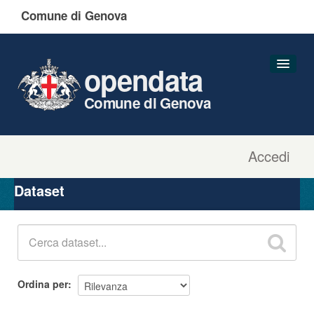
Comune di Genova
opendata
Comune di Genova
Accedi
Dataset
Organizzazioni
Dataset
Gruppi
Informazioni
Ordina per