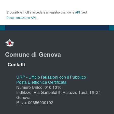
E' possibile inoltre accedere al registro usando le
API
(vedi
Documentazione API
).
Comune di Genova
Contatti
URP - Ufficio Relazioni con il Pubblico
Posta Elettronica Certificata
Numero Unico: 010.1010
Indirizzo: Via Garibaldi 9, Palazzo Tursi, 16124
Genova
P. Iva: 00856930102