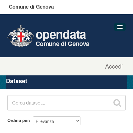
Comune di Genova
opendata
Comune di Genova
Accedi
Dataset
Organizzazioni
Dataset
Gruppi
Informazioni
Ordina per