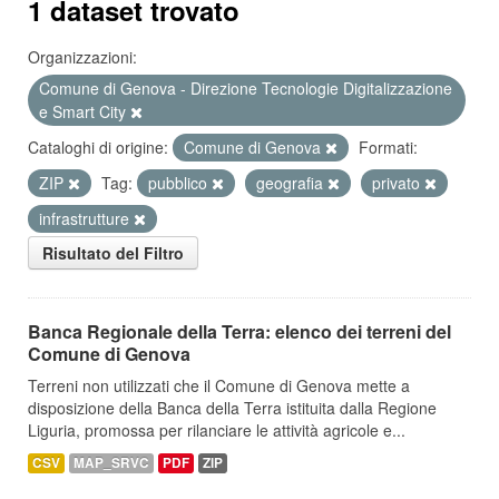
1 dataset trovato
Organizzazioni:
Comune di Genova - Direzione Tecnologie Digitalizzazione
e Smart City
Cataloghi di origine:
Comune di Genova
Formati:
ZIP
Tag:
pubblico
geografia
privato
infrastrutture
Risultato del Filtro
Banca Regionale della Terra: elenco dei terreni del
Comune di Genova
Terreni non utilizzati che il Comune di Genova mette a
disposizione della Banca della Terra istituita dalla Regione
Liguria, promossa per rilanciare le attività agricole e...
CSV
MAP_SRVC
PDF
ZIP