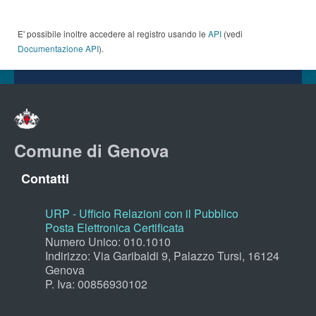
E' possibile inoltre accedere al registro usando le
API
(vedi
Documentazione API
).
Comune di Genova
Contatti
URP - Ufficio Relazioni con il Pubblico
Posta Elettronica Certificata
Numero Unico: 010.1010
Indirizzo: Via Garibaldi 9, Palazzo Tursi, 16124
Genova
P. Iva: 00856930102