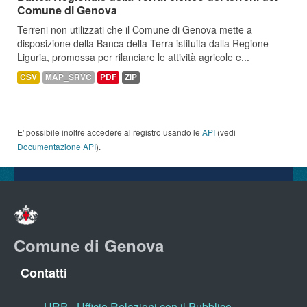
Comune di Genova
Terreni non utilizzati che il Comune di Genova mette a
disposizione della Banca della Terra istituita dalla Regione
Liguria, promossa per rilanciare le attività agricole e...
CSV
MAP_SRVC
PDF
ZIP
E' possibile inoltre accedere al registro usando le
API
(vedi
Documentazione API
).
Comune di Genova
Contatti
URP - Ufficio Relazioni con il Pubblico