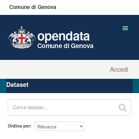
Comune di Genova
opendata
Comune di Genova
Accedi
Dataset
Organizzazioni
Dataset
Gruppi
Informazioni
Ordina per