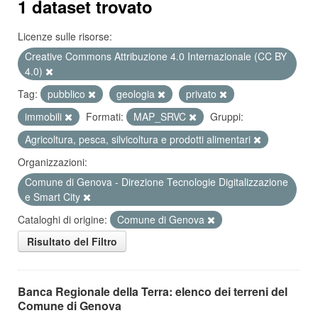
1 dataset trovato
Licenze sulle risorse:
Creative Commons Attribuzione 4.0 Internazionale (CC BY
4.0)
Tag:
pubblico
geologia
privato
immobili
Formati:
MAP_SRVC
Gruppi:
Agricoltura, pesca, silvicoltura e prodotti alimentari
Organizzazioni:
Comune di Genova - Direzione Tecnologie Digitalizzazione
e Smart City
Cataloghi di origine:
Comune di Genova
Risultato del Filtro
Banca Regionale della Terra: elenco dei terreni del
Comune di Genova