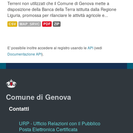
Terreni non utilizzati che il Comune di Genova mette a
disposizione della Banca della Terra istituita dalla Regione
Liguria, promossa per rilanciare le attività agricole e...
CSV
MAP_SRVC
PDF
ZIP
E' possibile inoltre accedere al registro usando le
API
(vedi
Documentazione API
).
Comune di Genova
Contatti
URP - Ufficio Relazioni con il Pubblico
Posta Elettronica Certificata