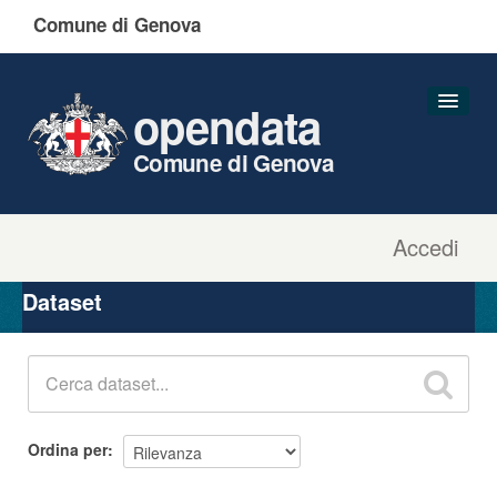
Comune di Genova
opendata
Comune di Genova
Accedi
Dataset
Organizzazioni
Dataset
Gruppi
Informazioni
Ordina per