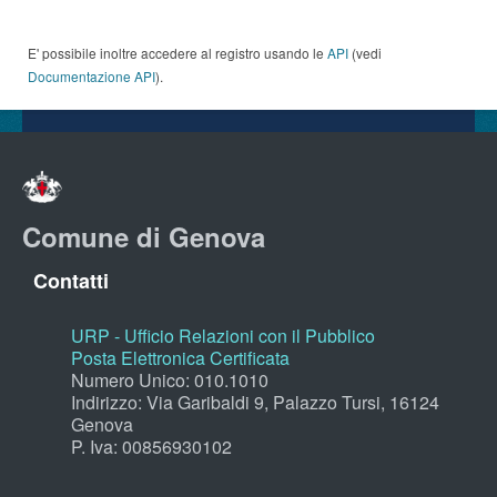
E' possibile inoltre accedere al registro usando le
API
(vedi
Documentazione API
).
Comune di Genova
Contatti
URP - Ufficio Relazioni con il Pubblico
Posta Elettronica Certificata
Numero Unico: 010.1010
Indirizzo: Via Garibaldi 9, Palazzo Tursi, 16124
Genova
P. Iva: 00856930102