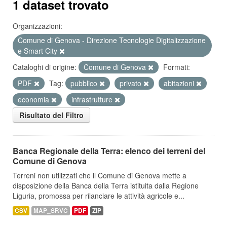
1 dataset trovato
Organizzazioni:
Comune di Genova - Direzione Tecnologie Digitalizzazione
e Smart City
Cataloghi di origine:
Comune di Genova
Formati:
PDF
Tag:
pubblico
privato
abitazioni
economia
infrastrutture
Risultato del Filtro
Banca Regionale della Terra: elenco dei terreni del
Comune di Genova
Terreni non utilizzati che il Comune di Genova mette a
disposizione della Banca della Terra istituita dalla Regione
Liguria, promossa per rilanciare le attività agricole e...
CSV
MAP_SRVC
PDF
ZIP