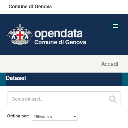
Comune di Genova
opendata
Comune di Genova
Accedi
Dataset
Organizzazioni
Dataset
Gruppi
Informazioni
Ordina per