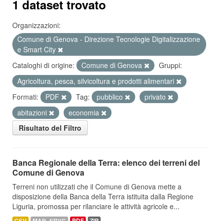
1 dataset trovato
Organizzazioni:
Comune di Genova - Direzione Tecnologie Digitalizzazione
e Smart City
Cataloghi di origine:
Comune di Genova
Gruppi:
Agricoltura, pesca, silvicoltura e prodotti alimentari
Formati:
PDF
Tag:
pubblico
privato
abitazioni
economia
Risultato del Filtro
Banca Regionale della Terra: elenco dei terreni del
Comune di Genova
Terreni non utilizzati che il Comune di Genova mette a
disposizione della Banca della Terra istituita dalla Regione
Liguria, promossa per rilanciare le attività agricole e...
CSV
MAP_SRVC
PDF
ZIP