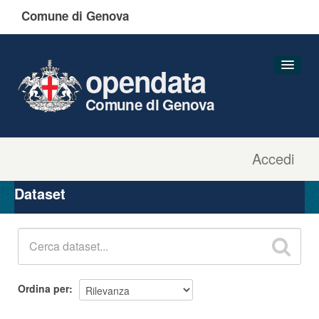
Comune di Genova
opendata
Comune di Genova
Accedi
Dataset
Organizzazioni
Dataset
Gruppi
Informazioni
Ordina per