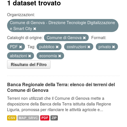
1 dataset trovato
Organizzazioni:
Comune di Genova - Direzione Tecnologie Digitalizzazione
e Smart City
Cataloghi di origine:
Comune di Genova
Formati:
PDF
Tag:
pubblico
costruzioni
privato
abitazioni
economia
Risultato del Filtro
Banca Regionale della Terra: elenco dei terreni del
Comune di Genova
Terreni non utilizzati che il Comune di Genova mette a
disposizione della Banca della Terra istituita dalla Regione
Liguria, promossa per rilanciare le attività agricole e...
CSV
MAP_SRVC
PDF
ZIP