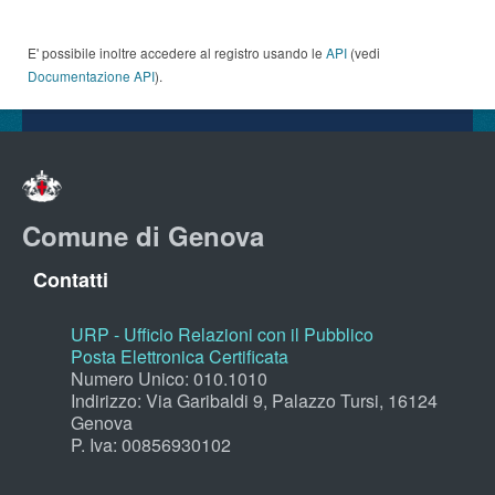
E' possibile inoltre accedere al registro usando le
API
(vedi
Documentazione API
).
Comune di Genova
Contatti
URP - Ufficio Relazioni con il Pubblico
Posta Elettronica Certificata
Numero Unico: 010.1010
Indirizzo: Via Garibaldi 9, Palazzo Tursi, 16124
Genova
P. Iva: 00856930102