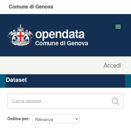
Comune di Genova
opendata
Comune di Genova
Accedi
Dataset
Organizzazioni
Dataset
Gruppi
Informazioni
Ordina per