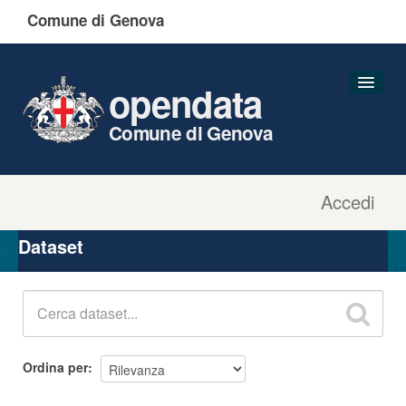
Comune di Genova
opendata
Comune di Genova
Accedi
Dataset
Organizzazioni
Dataset
Gruppi
Informazioni
Ordina per