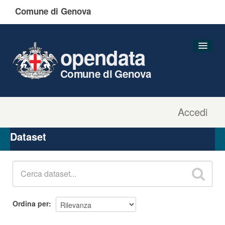
Comune di Genova
opendata
Comune di Genova
Accedi
Dataset
Organizzazioni
Dataset
Gruppi
Informazioni
Ordina per