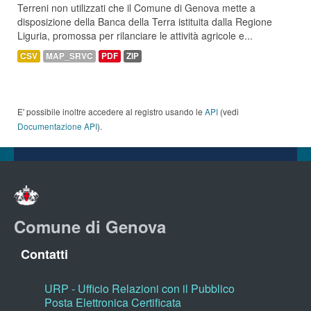
Terreni non utilizzati che il Comune di Genova mette a
disposizione della Banca della Terra istituita dalla Regione
Liguria, promossa per rilanciare le attività agricole e...
CSV
MAP_SRVC
PDF
ZIP
E' possibile inoltre accedere al registro usando le
API
(vedi
Documentazione API
).
Comune di Genova
Contatti
URP - Ufficio Relazioni con il Pubblico
Posta Elettronica Certificata