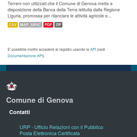
Terreni non utilizzati che il Comune di Genova mette a
disposizione della Banca della Terra istituita dalla Regione
Liguria, promossa per rilanciare le attività agricole e...
CSV
MAP_SRVC
PDF
ZIP
E' possibile inoltre accedere al registro usando le
API
(vedi
Documentazione API
).
Comune di Genova
Contatti
URP - Ufficio Relazioni con il Pubblico
Posta Elettronica Certificata