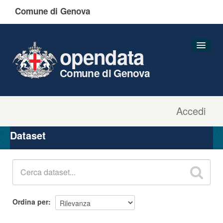
Comune di Genova
opendata
Comune di Genova
Accedi
Dataset
Organizzazioni
Dataset
Gruppi
Informazioni
Ordina per