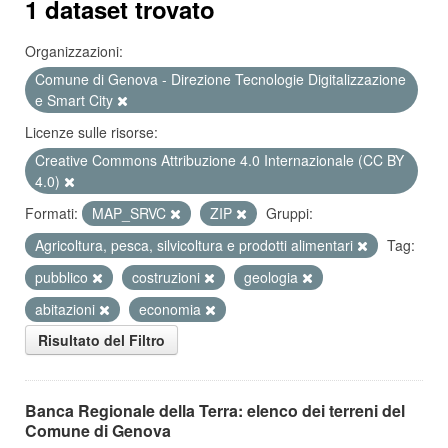
1 dataset trovato
Organizzazioni:
Comune di Genova - Direzione Tecnologie Digitalizzazione
e Smart City
Licenze sulle risorse:
Creative Commons Attribuzione 4.0 Internazionale (CC BY
4.0)
Formati:
MAP_SRVC
ZIP
Gruppi:
Agricoltura, pesca, silvicoltura e prodotti alimentari
Tag:
pubblico
costruzioni
geologia
abitazioni
economia
Risultato del Filtro
Banca Regionale della Terra: elenco dei terreni del
Comune di Genova