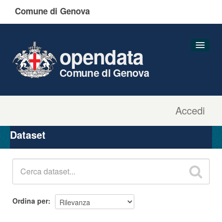
Comune di Genova
opendata
Comune di Genova
Accedi
Dataset
Organizzazioni
Dataset
Gruppi
Informazioni
Ordina per