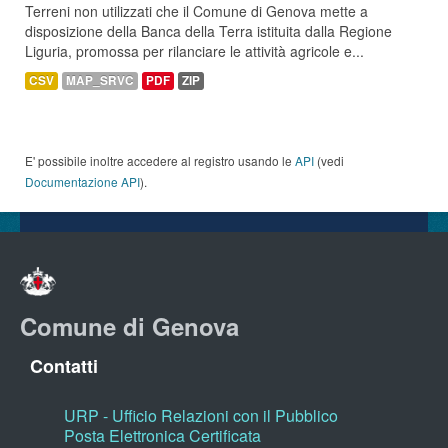
Terreni non utilizzati che il Comune di Genova mette a
disposizione della Banca della Terra istituita dalla Regione
Liguria, promossa per rilanciare le attività agricole e...
CSV
MAP_SRVC
PDF
ZIP
E' possibile inoltre accedere al registro usando le
API
(vedi
Documentazione API
).
Comune di Genova
Contatti
URP - Ufficio Relazioni con il Pubblico
Posta Elettronica Certificata