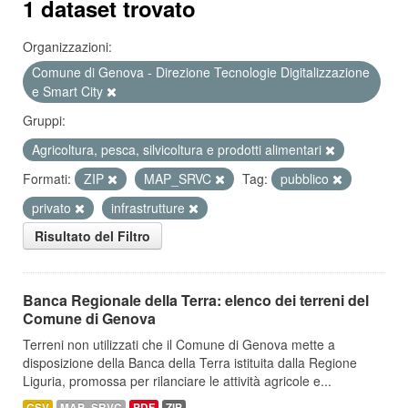
1 dataset trovato
Organizzazioni:
Comune di Genova - Direzione Tecnologie Digitalizzazione
e Smart City
Gruppi:
Agricoltura, pesca, silvicoltura e prodotti alimentari
Formati:
ZIP
MAP_SRVC
Tag:
pubblico
privato
infrastrutture
Risultato del Filtro
Banca Regionale della Terra: elenco dei terreni del
Comune di Genova
Terreni non utilizzati che il Comune di Genova mette a
disposizione della Banca della Terra istituita dalla Regione
Liguria, promossa per rilanciare le attività agricole e...
CSV
MAP_SRVC
PDF
ZIP