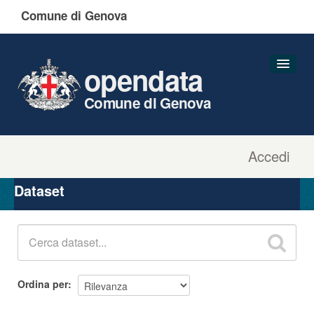
Comune di Genova
opendata
Comune di Genova
Accedi
Dataset
Organizzazioni
Dataset
Gruppi
Informazioni
Ordina per