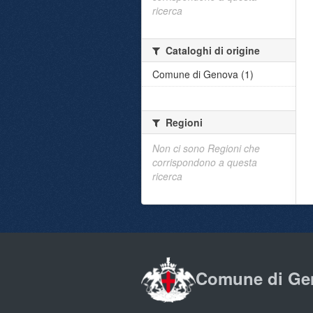
ricerca
Cataloghi di origine
Comune di Genova (1)
Regioni
Non ci sono Regioni che
corrispondono a questa
ricerca
Comune di Ge