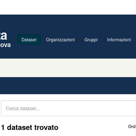
ta
Dataset
Organizzazioni
Gruppi
Informazioni
nova
1 dataset trovato
Ord