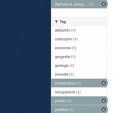
Agricoltura, pesca,... (1)
Tag
abitazioni (1)
costruzioni (1)
economia (1)
geografia (1)
geologia (1)
immobili (1)
infrastrutture (1)
occupazione (1)
privato (1)
pubblico (1)