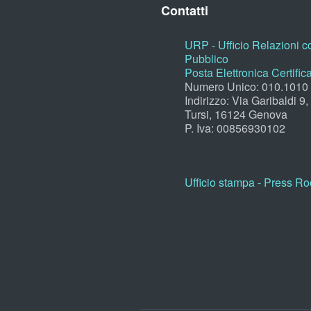
Contatti
URP - Ufficio Relazioni co
Pubblico
Posta Elettronica Certific
Numero Unico: 010.1010
Indirizzo: Via Garibaldi 9
Tursi, 16124 Genova
P. Iva: 00856930102
Ufficio stampa - Press R