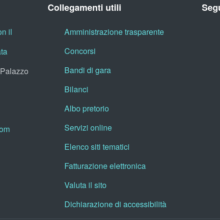
Collegamenti utili
Segu
n il
Amministrazione trasparente
Concorsi
ata
Bandi di gara
, Palazzo
Bilanci
Albo pretorio
Servizi online
oom
Elenco siti tematici
Fatturazione elettronica
Valuta il sito
Dichiarazione di accessibilità