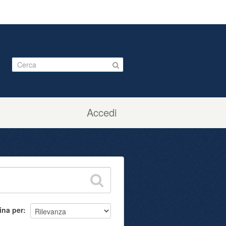
Accedi
ina per