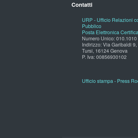
Contatti
URP - Ufficio Relazioni co
Pubblico
Posta Elettronica Certific
Numero Unico: 010.1010
Indirizzo: Via Garibaldi 9
Tursi, 16124 Genova
P. Iva: 00856930102
Ufficio stampa - Press R