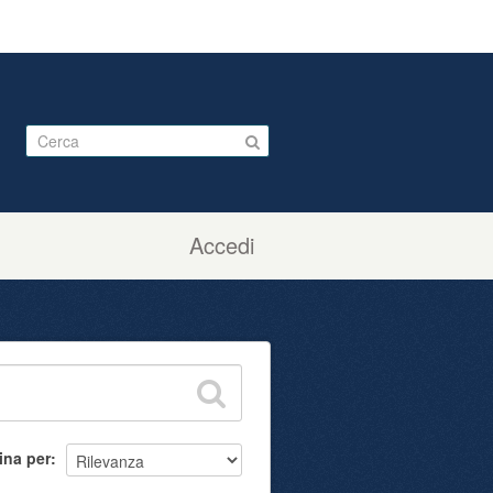
Accedi
ina per