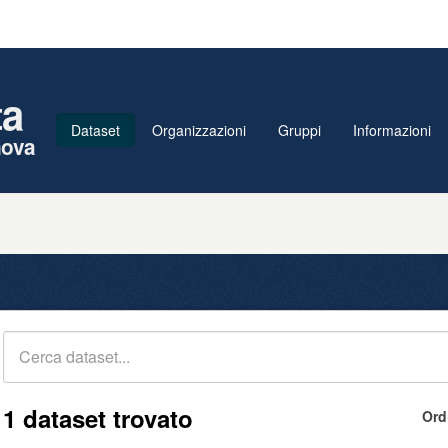
ta
Dataset
Organizzazioni
Gruppi
Informazioni
nova
1 dataset trovato
Ord