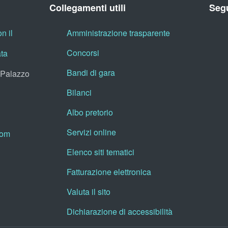
Collegamenti utili
Segu
n il
Amministrazione trasparente
Concorsi
ata
Bandi di gara
, Palazzo
Bilanci
Albo pretorio
Servizi online
oom
Elenco siti tematici
Fatturazione elettronica
Valuta il sito
Dichiarazione di accessibilità