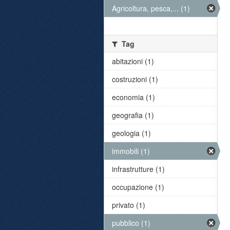
Agricoltura, pesca,... (1)
Tag
abitazioni (1)
costruzioni (1)
economia (1)
geografia (1)
geologia (1)
immobili (1)
infrastrutture (1)
occupazione (1)
privato (1)
pubblico (1)