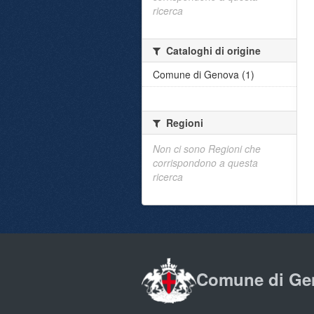
ricerca
Cataloghi di origine
Comune di Genova (1)
Regioni
Non ci sono Regioni che
corrispondono a questa
ricerca
Comune di Ge