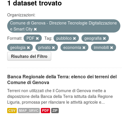
1 dataset trovato
Organizzazioni:
Comune di Genova - Direzione Tecnologie Digitalizzazione
e Smart City
Formati:
PDF
Tag:
pubblico
geografia
geologia
privato
economia
immobili
Risultato del Filtro
Banca Regionale della Terra: elenco dei terreni del
Comune di Genova
Terreni non utilizzati che il Comune di Genova mette a
disposizione della Banca della Terra istituita dalla Regione
Liguria, promossa per rilanciare le attività agricole e...
CSV
MAP_SRVC
PDF
ZIP