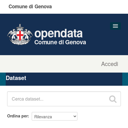
Comune di Genova
opendata
Comune di Genova
Accedi
Dataset
Organizzazioni
Dataset
Gruppi
Informazioni
Ordina per