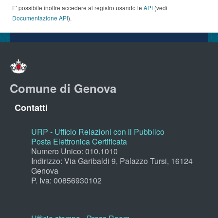
E' possibile inoltre accedere al registro usando le
API
(vedi
Documentazione API
).
Comune di Genova
Contatti
URP - Ufficio Relazioni con il Pubblico
Posta Elettronica Certificata
Numero Unico: 010.1010
Indirizzo: Via Garibaldi 9, Palazzo Tursi, 16124
Genova
P. Iva: 00856930102