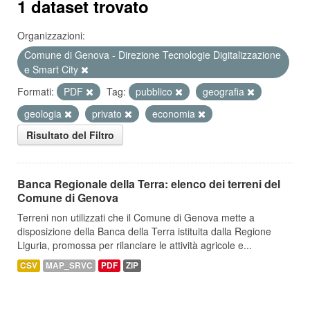
1 dataset trovato
Organizzazioni:
Comune di Genova - Direzione Tecnologie Digitalizzazione
e Smart City
Formati:
PDF
Tag:
pubblico
geografia
geologia
privato
economia
Risultato del Filtro
Banca Regionale della Terra: elenco dei terreni del
Comune di Genova
Terreni non utilizzati che il Comune di Genova mette a
disposizione della Banca della Terra istituita dalla Regione
Liguria, promossa per rilanciare le attività agricole e...
CSV
MAP_SRVC
PDF
ZIP