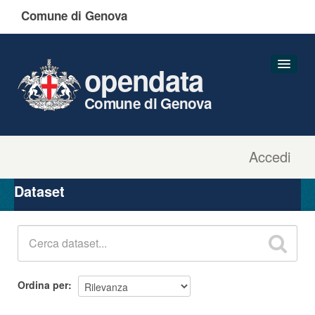
Comune di Genova
opendata
Comune di Genova
Accedi
Dataset
Organizzazioni
Dataset
Gruppi
Informazioni
Ordina per