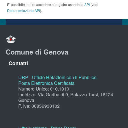
E' possibile inoltre accedere al registro usando le
API
(vedi
Documentazione API
).
Comune di Genova
Contatti
URP - Ufficio Relazioni con il Pubblico
Posta Elettronica Certificata
Numero Unico: 010.1010
Indirizzo: Via Garibaldi 9, Palazzo Tursi, 16124
Genova
P. Iva: 00856930102