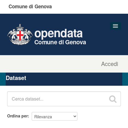
Comune di Genova
opendata
Comune di Genova
Accedi
Dataset
Organizzazioni
Dataset
Gruppi
Informazioni
Ordina per