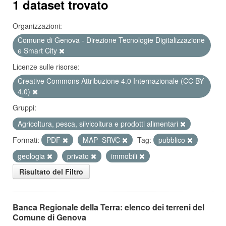
1 dataset trovato
Organizzazioni:
Comune di Genova - Direzione Tecnologie Digitalizzazione
e Smart City
Licenze sulle risorse:
Creative Commons Attribuzione 4.0 Internazionale (CC BY
4.0)
Gruppi:
Agricoltura, pesca, silvicoltura e prodotti alimentari
Formati:
PDF
MAP_SRVC
Tag:
pubblico
geologia
privato
immobili
Risultato del Filtro
Banca Regionale della Terra: elenco dei terreni del
Comune di Genova