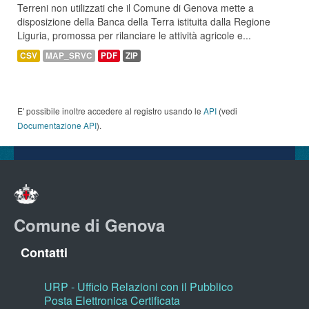
Terreni non utilizzati che il Comune di Genova mette a
disposizione della Banca della Terra istituita dalla Regione
Liguria, promossa per rilanciare le attività agricole e...
CSV
MAP_SRVC
PDF
ZIP
E' possibile inoltre accedere al registro usando le
API
(vedi
Documentazione API
).
Comune di Genova
Contatti
URP - Ufficio Relazioni con il Pubblico
Posta Elettronica Certificata