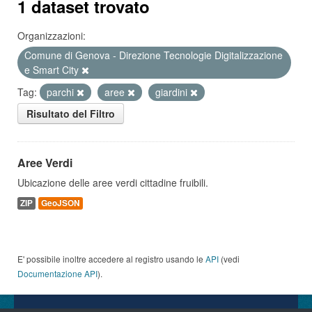
1 dataset trovato
Organizzazioni:
Comune di Genova - Direzione Tecnologie Digitalizzazione
e Smart City
Tag:
parchi
aree
giardini
Risultato del Filtro
Aree Verdi
Ubicazione delle aree verdi cittadine fruibili.
ZIP
GeoJSON
E' possibile inoltre accedere al registro usando le
API
(vedi
Documentazione API
).