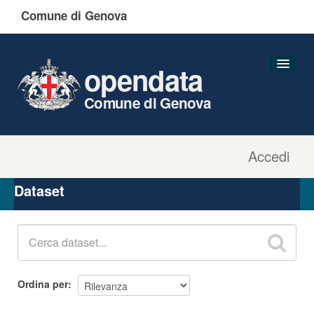
Comune di Genova
opendata
Comune di Genova
Accedi
Dataset
Organizzazioni
Dataset
Gruppi
Informazioni
Ordina per