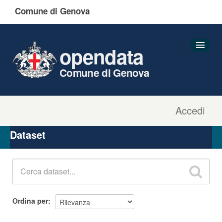
Comune di Genova
opendata
Comune di Genova
Accedi
Dataset
Organizzazioni
Dataset
Gruppi
Informazioni
Ordina per