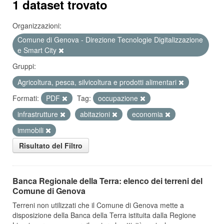
1 dataset trovato
Organizzazioni:
Comune di Genova - Direzione Tecnologie Digitalizzazione
e Smart City
Gruppi:
Agricoltura, pesca, silvicoltura e prodotti alimentari
Formati:
PDF
Tag:
occupazione
infrastrutture
abitazioni
economia
immobili
Risultato del Filtro
Banca Regionale della Terra: elenco dei terreni del
Comune di Genova
Terreni non utilizzati che il Comune di Genova mette a
disposizione della Banca della Terra istituita dalla Regione