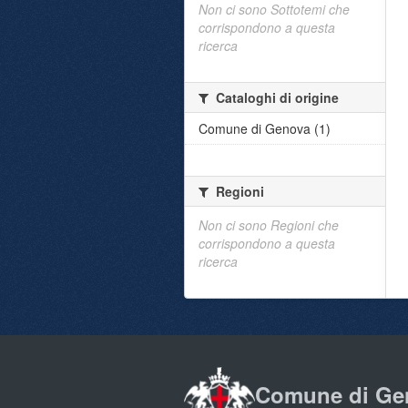
Non ci sono Sottotemi che
corrispondono a questa
ricerca
Cataloghi di origine
Comune di Genova (1)
Regioni
Non ci sono Regioni che
corrispondono a questa
ricerca
Comune di Ge