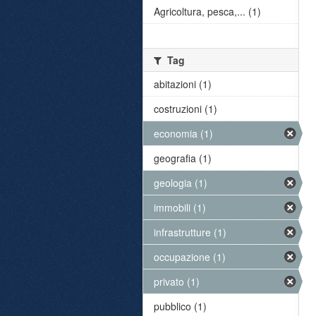
Agricoltura, pesca,... (1)
Tag
abitazioni (1)
costruzioni (1)
economia (1)
geografia (1)
geologia (1)
immobili (1)
infrastrutture (1)
occupazione (1)
privato (1)
pubblico (1)