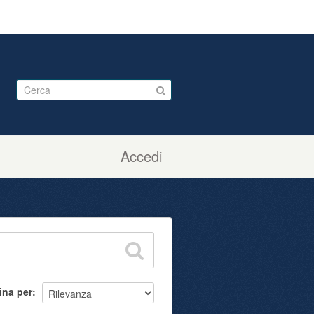
Accedi
ina per