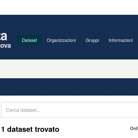
ta
Dataset
Organizzazioni
Gruppi
Informazioni
nova
1 dataset trovato
Ord