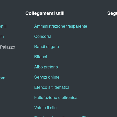
Collegamenti utili
Segu
n il
Amministrazione trasparente
Concorsi
ata
Bandi di gara
, Palazzo
Bilanci
Albo pretorio
Servizi online
oom
Elenco siti tematici
Fatturazione elettronica
Valuta il sito