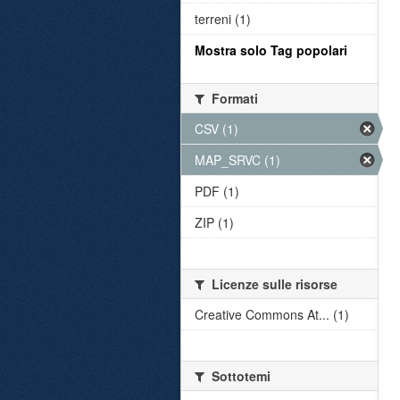
terreni (1)
Mostra solo Tag popolari
Formati
CSV (1)
MAP_SRVC (1)
PDF (1)
ZIP (1)
Licenze sulle risorse
Creative Commons At... (1)
Sottotemi