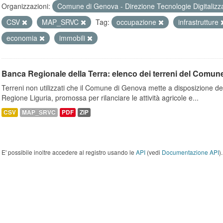
Organizzazioni:
Comune di Genova - Direzione Tecnologie Digitalizz
CSV
MAP_SRVC
Tag:
occupazione
infrastrutture
economia
immobili
Banca Regionale della Terra: elenco dei terreni del Comun
Terreni non utilizzati che il Comune di Genova mette a disposizione dell
Regione Liguria, promossa per rilanciare le attività agricole e...
CSV
MAP_SRVC
PDF
ZIP
E' possibile inoltre accedere al registro usando le
API
(vedi
Documentazione API
).