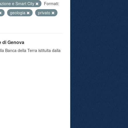
azione e Smart City
Formati:
geologia
privato
e di Genova
a Banca della Terra istituita dalla