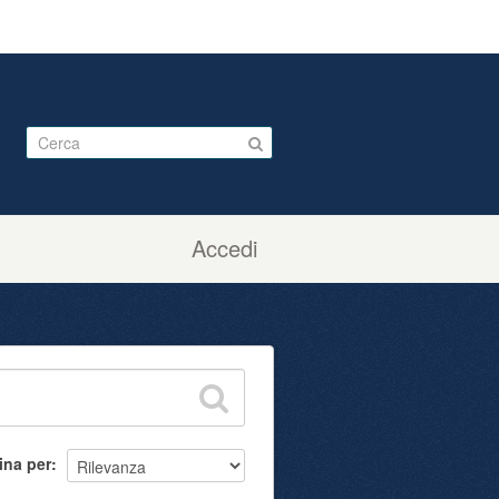
Accedi
ina per