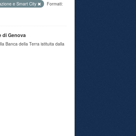
azione e Smart City
Formati:
e di Genova
a Banca della Terra istituita dalla