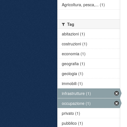
Agricoltura, pesca,... (1)
Tag
abitazioni (1)
costruzioni (1)
economia (1)
geografia (1)
geologia (1)
immobili (1)
infrastrutture (1)
occupazione (1)
privato (1)
pubblico (1)