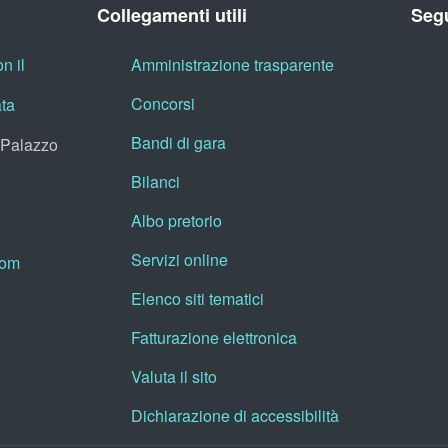
Collegamenti utili
Segu
n il
Amministrazione trasparente
Concorsi
ata
Bandi di gara
, Palazzo
Bilanci
Albo pretorio
Servizi online
oom
Elenco siti tematici
Fatturazione elettronica
Valuta il sito
Dichiarazione di accessibilità