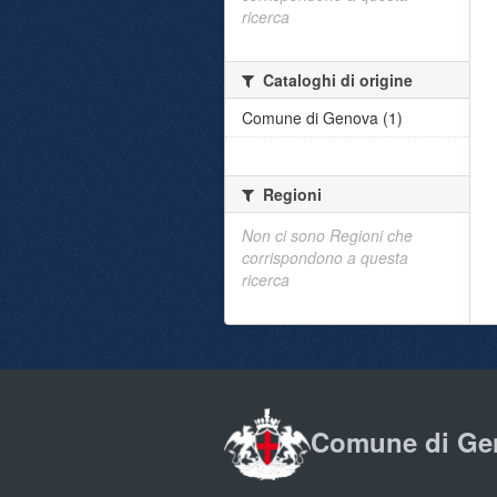
ricerca
Cataloghi di origine
Comune di Genova (1)
Regioni
Non ci sono Regioni che
corrispondono a questa
ricerca
Comune di Ge