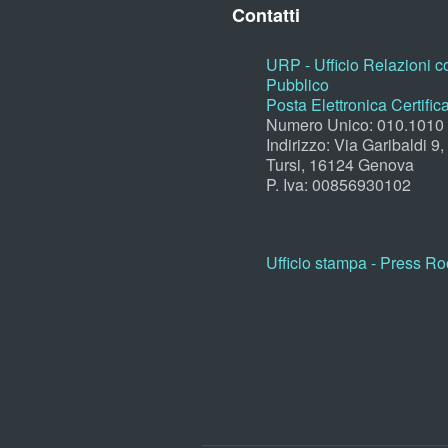
Contatti
URP - Ufficio Relazioni co
Pubblico
Posta Elettronica Certific
Numero Unico: 010.1010
Indirizzo: Via Garibaldi 9
Tursi, 16124 Genova
P. Iva: 00856930102
Ufficio stampa - Press R