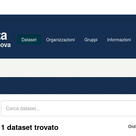
ta
Dataset
Organizzazioni
Gruppi
Informazioni
nova
1 dataset trovato
Ord