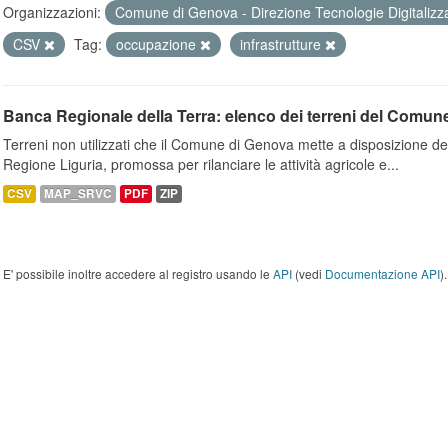
Organizzazioni:
Comune di Genova - Direzione Tecnologie Digitalizz
CSV
Tag:
occupazione
infrastrutture
Banca Regionale della Terra: elenco dei terreni del Comun
Terreni non utilizzati che il Comune di Genova mette a disposizione dell
Regione Liguria, promossa per rilanciare le attività agricole e...
CSV
MAP_SRVC
PDF
ZIP
E' possibile inoltre accedere al registro usando le
API
(vedi
Documentazione API
).