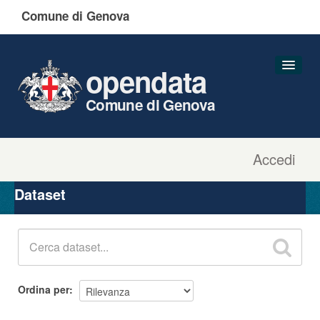
Comune di Genova
opendata
Comune di Genova
Accedi
Dataset
Organizzazioni
Dataset
Gruppi
Informazioni
Ordina per