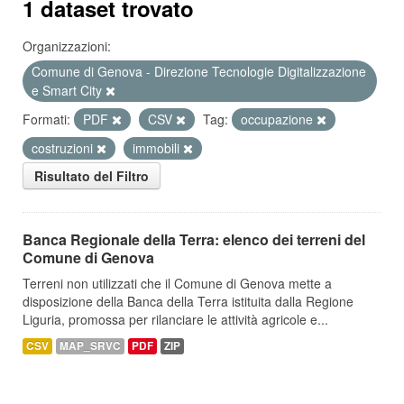
1 dataset trovato
Organizzazioni:
Comune di Genova - Direzione Tecnologie Digitalizzazione
e Smart City
Formati:
PDF
CSV
Tag:
occupazione
costruzioni
immobili
Risultato del Filtro
Banca Regionale della Terra: elenco dei terreni del
Comune di Genova
Terreni non utilizzati che il Comune di Genova mette a
disposizione della Banca della Terra istituita dalla Regione
Liguria, promossa per rilanciare le attività agricole e...
CSV
MAP_SRVC
PDF
ZIP