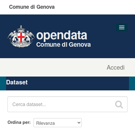
Comune di Genova
opendata
Comune di Genova
Accedi
Dataset
Organizzazioni
Dataset
Gruppi
Informazioni
Ordina per