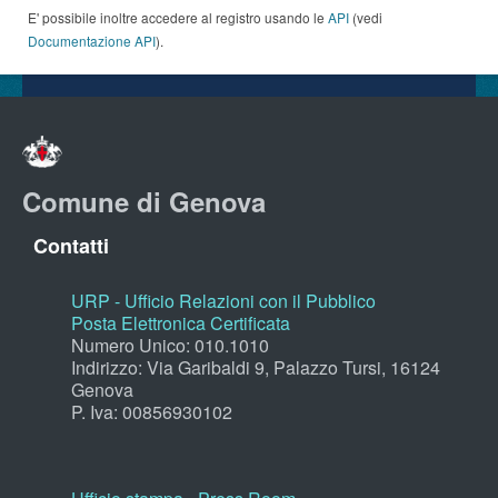
E' possibile inoltre accedere al registro usando le
API
(vedi
Documentazione API
).
Comune di Genova
Contatti
URP - Ufficio Relazioni con il Pubblico
Posta Elettronica Certificata
Numero Unico: 010.1010
Indirizzo: Via Garibaldi 9, Palazzo Tursi, 16124
Genova
P. Iva: 00856930102