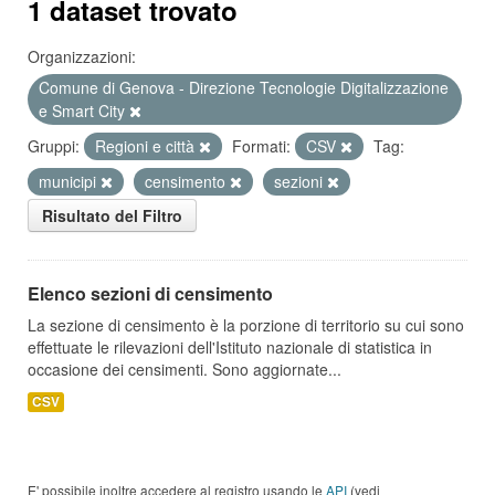
1 dataset trovato
Organizzazioni:
Comune di Genova - Direzione Tecnologie Digitalizzazione
e Smart City
Gruppi:
Regioni e città
Formati:
CSV
Tag:
municipi
censimento
sezioni
Risultato del Filtro
Elenco sezioni di censimento
La sezione di censimento è la porzione di territorio su cui sono
effettuate le rilevazioni dell'Istituto nazionale di statistica in
occasione dei censimenti. Sono aggiornate...
CSV
E' possibile inoltre accedere al registro usando le
API
(vedi