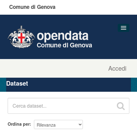
Comune di Genova
opendata
Comune di Genova
Accedi
Dataset
Organizzazioni
Dataset
Gruppi
Informazioni
Ordina per