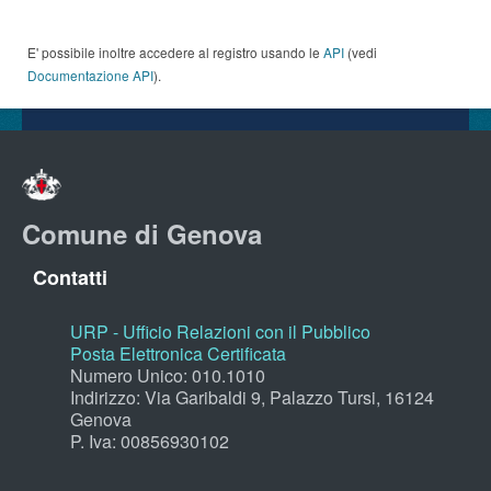
E' possibile inoltre accedere al registro usando le
API
(vedi
Documentazione API
).
Comune di Genova
Contatti
URP - Ufficio Relazioni con il Pubblico
Posta Elettronica Certificata
Numero Unico: 010.1010
Indirizzo: Via Garibaldi 9, Palazzo Tursi, 16124
Genova
P. Iva: 00856930102