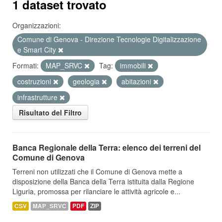
1 dataset trovato
Organizzazioni:
Comune di Genova - Direzione Tecnologie Digitalizzazione
e Smart City
Formati:
MAP_SRVC
Tag:
immobili
costruzioni
geologia
abitazioni
infrastrutture
Risultato del Filtro
Banca Regionale della Terra: elenco dei terreni del
Comune di Genova
Terreni non utilizzati che il Comune di Genova mette a
disposizione della Banca della Terra istituita dalla Regione
Liguria, promossa per rilanciare le attività agricole e...
CSV
MAP_SRVC
PDF
ZIP