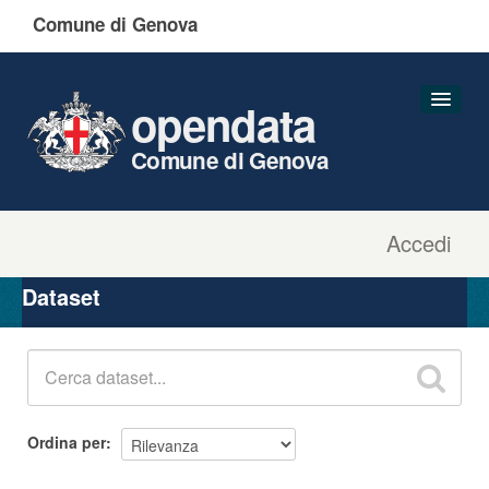
Comune di Genova
opendata
Comune di Genova
Accedi
Dataset
Organizzazioni
Dataset
Gruppi
Informazioni
Ordina per